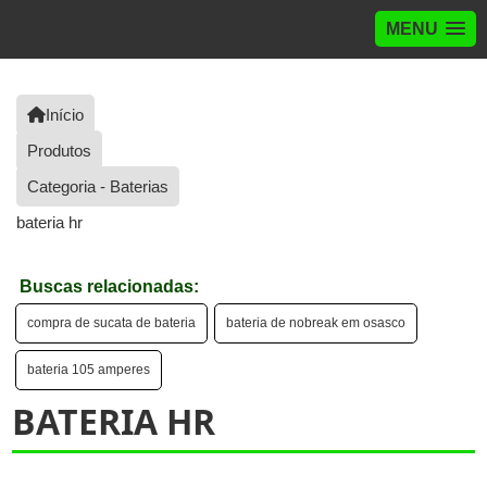
MENU
Início
Produtos
Categoria - Baterias
bateria hr
Buscas relacionadas:
compra de sucata de bateria
bateria de nobreak em osasco
bateria 105 amperes
BATERIA HR