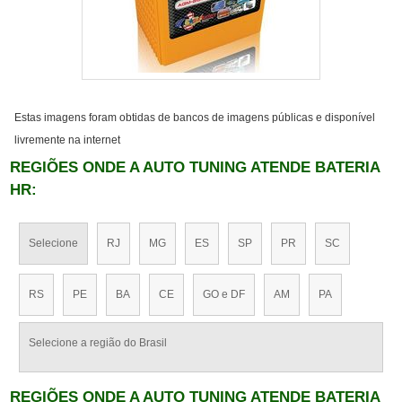
Estas imagens foram obtidas de bancos de imagens públicas e disponível
livremente na internet
REGIÕES ONDE A AUTO TUNING ATENDE BATERIA
HR:
Selecione
RJ
MG
ES
SP
PR
SC
RS
PE
BA
CE
GO e DF
AM
PA
Selecione a região do Brasil
REGIÕES ONDE A AUTO TUNING ATENDE BATERIA