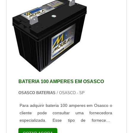
baterias de 100A usar outras como alternativas
mais baratas ou com o pensamento de ter maior
potência p...
BATERIA 100 AMPERES EM OSASCO
OSASCO BATERIAS
/ OSASCO - SP
Para adquirir bateria 100 amperes em Osasco o
cliente pode consultar uma fornecedora
especializada. Esse tipo de fornecedor
apresenta diversos benefícios, sendo de grande