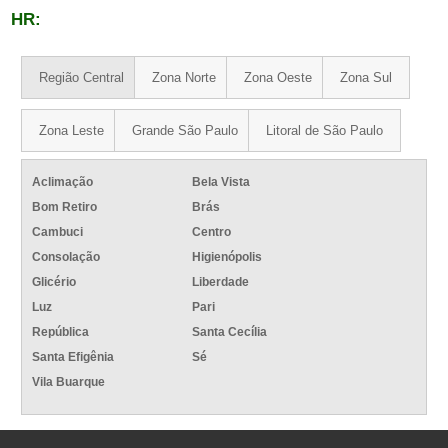
HR:
Região Central
Zona Norte
Zona Oeste
Zona Sul
Zona Leste
Grande São Paulo
Litoral de São Paulo
Aclimação
Bela Vista
Bom Retiro
Brás
Cambuci
Centro
Consolação
Higienópolis
Glicério
Liberdade
Luz
Pari
República
Santa Cecília
Santa Efigênia
Sé
Vila Buarque