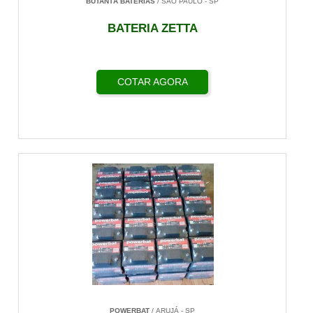
BUTANTÃ BATERIAS
/ SÃO PAULO - SP
BATERIA ZETTA
COTAR AGORA
POWERBAT
/ ARUJÁ - SP