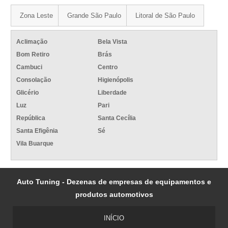
Zona Leste
Grande São Paulo
Litoral de São Paulo
Aclimação
Bela Vista
Bom Retiro
Brás
Cambuci
Centro
Consolação
Higienópolis
Glicério
Liberdade
Luz
Pari
República
Santa Cecília
Santa Efigênia
Sé
Vila Buarque
Auto Tuning - Dezenas de empresas de equipamentos e
produtos automotivos
INÍCIO