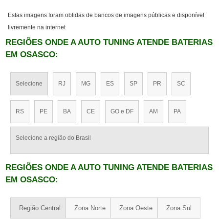
Estas imagens foram obtidas de bancos de imagens públicas e disponível
livremente na internet
REGIÕES ONDE A AUTO TUNING ATENDE BATERIAS
EM OSASCO:
Selecione
RJ
MG
ES
SP
PR
SC
RS
PE
BA
CE
GO e DF
AM
PA
Selecione a região do Brasil
REGIÕES ONDE A AUTO TUNING ATENDE BATERIAS
EM OSASCO:
Região Central
Zona Norte
Zona Oeste
Zona Sul