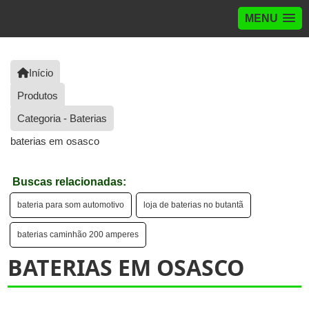
MENU
Início
Produtos
Categoria - Baterias
baterias em osasco
Buscas relacionadas:
bateria para som automotivo
loja de baterias no butantã
baterias caminhão 200 amperes
BATERIAS EM OSASCO