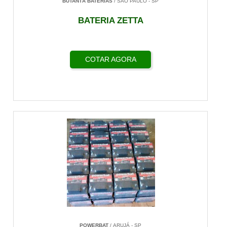
BUTANTÃ BATERIAS
/ SÃO PAULO - SP
BATERIA ZETTA
COTAR AGORA
POWERBAT
/ ARUJÁ - SP