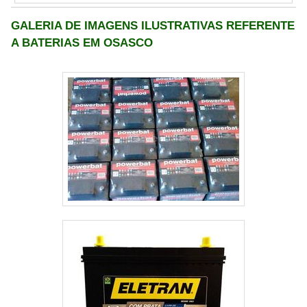
inflamáveis, os combustíveis são perigosos e o
seu vazamento pode acarretar diversos riscos.
GALERIA DE IMAGENS ILUSTRATIVAS REFERENTE
Portanto, um kit reparo completo garante a
A BATERIAS EM OSASCO
segurança e o bom desempenho de um veículo
automotor.COMO TROCAR O REPARO DO
PRODUTOÉ ...