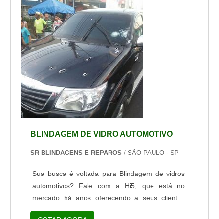
capazes de suportar diferentes calibres de
armas. De acordo com o modelo, ...
BLINDAGEM DE VIDRO AUTOMOTIVO
SR BLINDAGENS E REPAROS
/ SÃO PAULO - SP
Sua busca é voltada para Blindagem de vidros
automotivos? Fale com a Hi5, que está no
mercado há anos oferecendo a seus clientes
soluções eficazes, modernas e principalmente