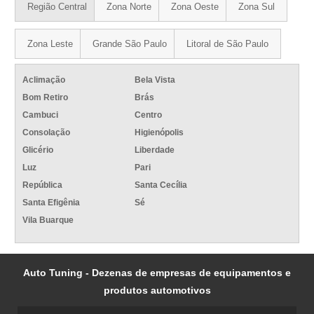
Região Central
Zona Norte
Zona Oeste
Zona Sul
Zona Leste
Grande São Paulo
Litoral de São Paulo
Aclimação
Bela Vista
Bom Retiro
Brás
Cambuci
Centro
Consolação
Higienópolis
Glicério
Liberdade
Luz
Pari
República
Santa Cecília
Santa Efigênia
Sé
Vila Buarque
Auto Tuning - Dezenas de empresas de equipamentos e
produtos automotivos