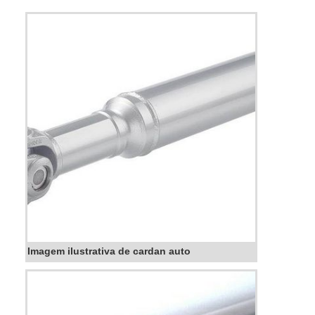
rodoviários.No segmento industrial apresenta
excelentes resultados se aplicado em
siderúrgicas, empresas de mineração, em papel
celulose, indústrias alimentícias, indústria
madeireira, entre outras. A...
Imagem ilustrativa de cardan auto