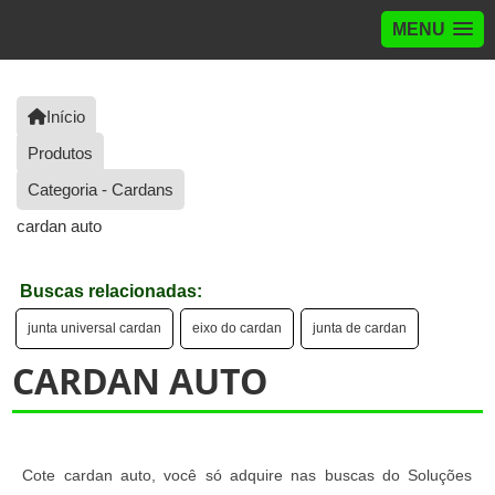
MENU
Início
Produtos
Categoria - Cardans
cardan auto
Buscas relacionadas:
junta universal cardan
eixo do cardan
junta de cardan
CARDAN AUTO
Cote cardan auto, você só adquire nas buscas do Soluções