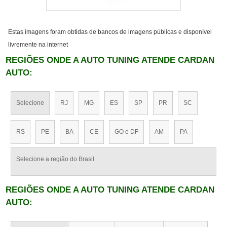
Estas imagens foram obtidas de bancos de imagens públicas e disponível
livremente na internet
REGIÕES ONDE A AUTO TUNING ATENDE CARDAN
AUTO:
Selecione
RJ
MG
ES
SP
PR
SC
RS
PE
BA
CE
GO e DF
AM
PA
Selecione a região do Brasil
REGIÕES ONDE A AUTO TUNING ATENDE CARDAN
AUTO: